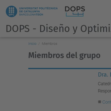
DOPS - Diseño y Optimi
Inicio
Miembros
Miembros del grupo
Dra. 
Catedr
Respon
Con