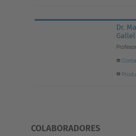
Dr. M
Gallel
Profesor
Conta
Produc
COLABORADORES