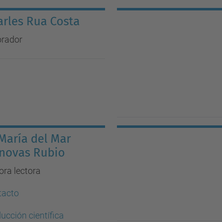
Carles Rua Costa
orador
 María del Mar
novas Rubio
ora lectora
tacto
ucción científica