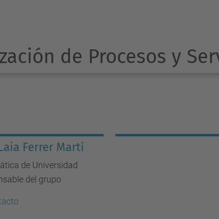
zación de Procesos y Ser
Laia Ferrer Martí
ática de Universidad
sable del grupo
tacto