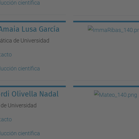
ucción científica
 Amaia Lusa García
ática de Universidad
tacto
ucción científica
ordi Olivella Nadal
r de Universidad
tacto
ucción científica