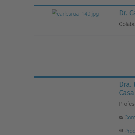
Dr. 
Colab
Dra.
Casa
Profes
Con
Prod