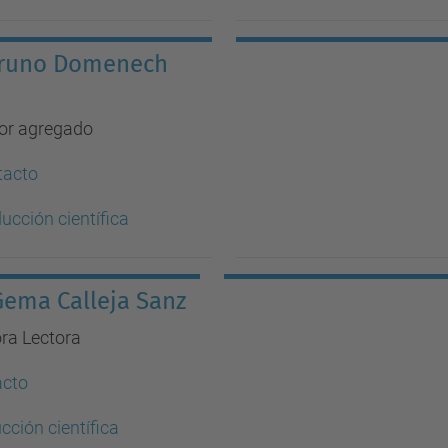
Bruno Domenech
or agregado
tacto
ucción científica
Gema Calleja Sanz
ra Lectora
acto
cción científica