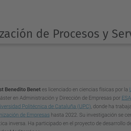
zación de Procesos y Ser
st Benedito Benet
es licenciado en ciencias físicas por la
áster en Administración y Dirección de Empresas por
ESA
iversidad Politécnica de Cataluña (UPC)
, donde ha traba
nización de Empresas
hasta 2022. Su investigación se cen
tica inversa. Ha participado en el proyecto de desarrollo d