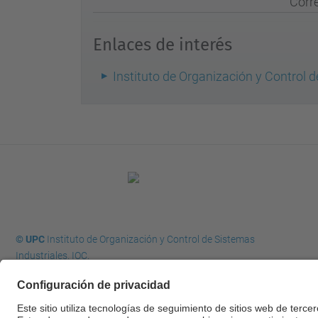
Corr
Enlaces de interés
Instituto de Organización y Control 
© UPC
Instituto de Organización y Control de Sistemas
Industriales. IOC.