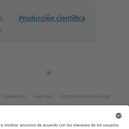
o
Producción científica
u
Accesibilidad
Aviso legal
Configuración de privacidad