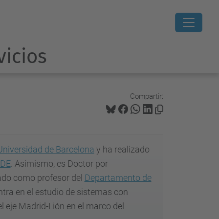
vicios
Compartir:
Universidad de Barcelona
y ha realizado
DE
. Asimismo, es Doctor por
jado como profesor del
Departamento de
tra en el estudio de sistemas con
el eje Madrid-Lión en el marco del