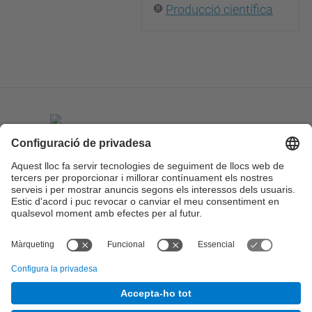
Producció científica
© UPC
Institut d'Organització i Control de Sistemes
Industrials. IOC.