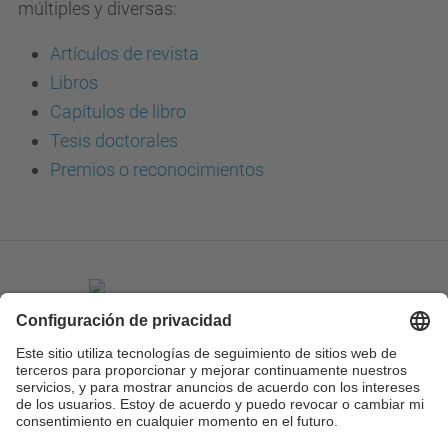
múltiples y diversas:
Artículos de revista
Libros
Capítulos de libro
Tesis doctorales
Premios o reconocimientos