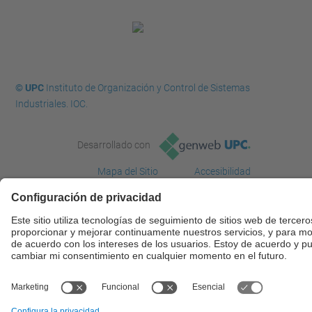
© UPC
Instituto de Organización y Control de Sistemas
Industriales. IOC.
Desarrollado con
Mapa del Sitio
Accesibilidad
Aviso legal
Configuración de privacidad