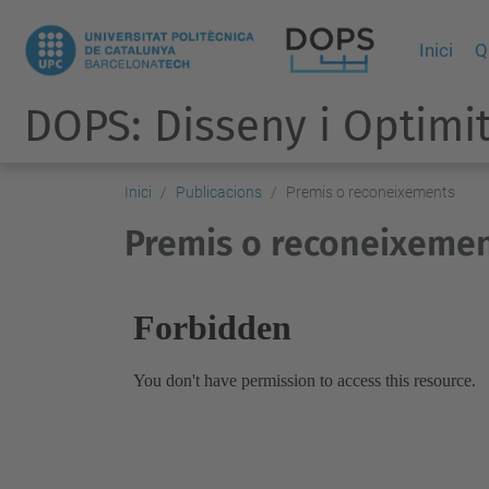
Inici
Q
DOPS: Disseny i Optimit
Inici
Publicacions
Premis o reconeixements
Premis o reconeixeme