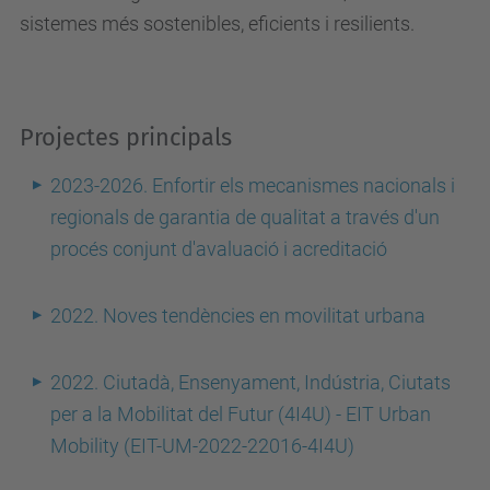
sistemes més sostenibles, eficients i resilients.
Projectes principals
2023-2026. Enfortir els mecanismes nacionals i
regionals de garantia de qualitat a través d'un
procés conjunt d'avaluació i acreditació
2022. Noves tendències en movilitat urbana
2022. Ciutadà, Ensenyament, Indústria, Ciutats
per a la Mobilitat del Futur (4I4U) - EIT Urban
Mobility (EIT-UM-2022-22016-4I4U)