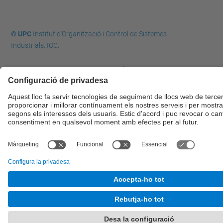
© UPC
Institut d'Organització i Control de Sistemes
Industrials. IOC.
Desenvolupat amb
Mapa del lloc
Accessibilitat
Avís legal
Configuració de privadesa