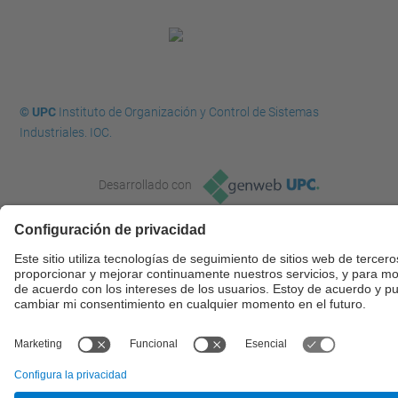
© UPC
Instituto de Organización y Control de Sistemas
Industriales. IOC.
Desarrollado con
Mapa del Sitio
Accesibilidad
Aviso legal
Configuración de privacidad