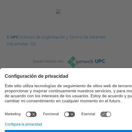
© UPC
Instituto de Organización y Control de Sistemas
Industriales. IOC.
Desarrollado con
Mapa del Sitio
Accesibilidad
Aviso legal
Configuración de privacidad