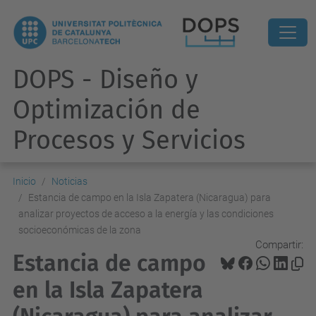
DOPS - Diseño y
Optimización de
Procesos y Servicios
Inicio
Noticias
Estancia de campo en la Isla Zapatera (Nicaragua) para
analizar proyectos de acceso a la energía y las condiciones
socioeconómicas de la zona
Compartir:
Estancia de campo
en la Isla Zapatera