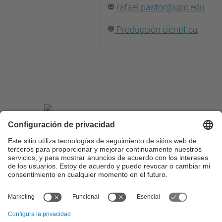
rafael.pastor@upc.edu
Producción científica